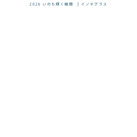
2026
いのち輝く眼鏡 | イノチグラス