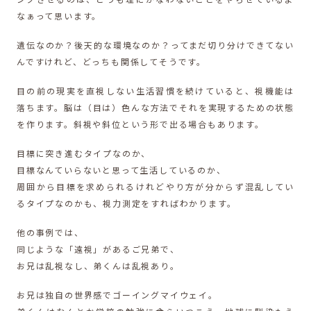
なぁって思います。
遺伝なのか？後天的な環境なのか？ってまだ切り分けできてない
んですけれど、どっちも関係してそうです。
目の前の現実を直視しない生活習慣を続けていると、視機能は
落ちます。脳は（目は）色んな方法でそれを実現するための状態
を作ります。斜視や斜位という形で出る場合もあります。
目標に突き進むタイプなのか、
目標なんていらないと思って生活しているのか、
周囲から目標を求められるけれどやり方が分からず混乱してい
るタイプなのかも、視力測定をすればわかります。
他の事例では、
同じような「遠視」があるご兄弟で、
お兄は乱視なし、弟くんは乱視あり。
お兄は独自の世界感でゴーイングマイウェイ。